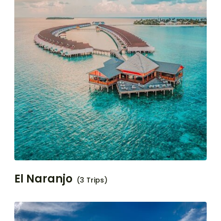
El Naranjo
(3 Trips)