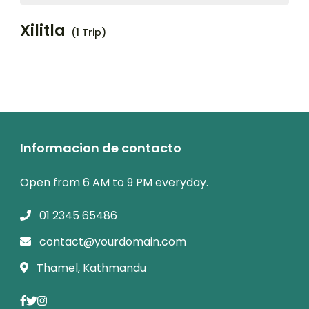
Xilitla
(1 Trip)
Informacion de contacto
Open from 6 AM to 9 PM everyday.
01 2345 65486
contact@yourdomain.com
Thamel, Kathmandu