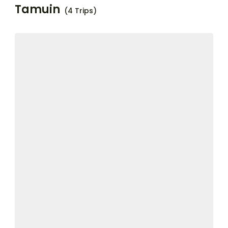
Tamuin
(4 Trips)