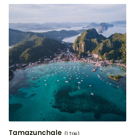
Tamazunchale
(1 Trip)