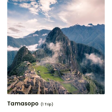
Tamasopo
(1 Trip)