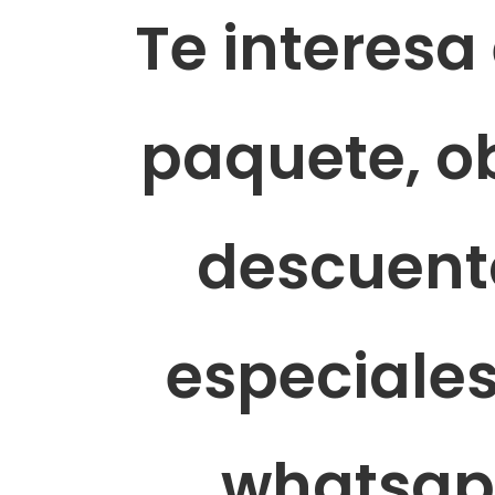
Te interesa
paquete, o
descuent
especiales
whatsa