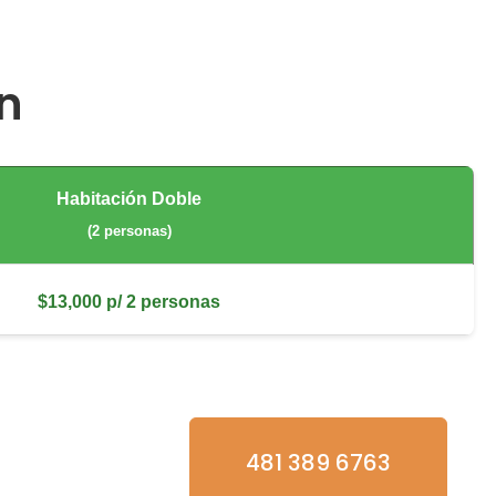
ón
Habitación Doble
(2 personas)
$13,000 p/ 2 personas
481 389 6763