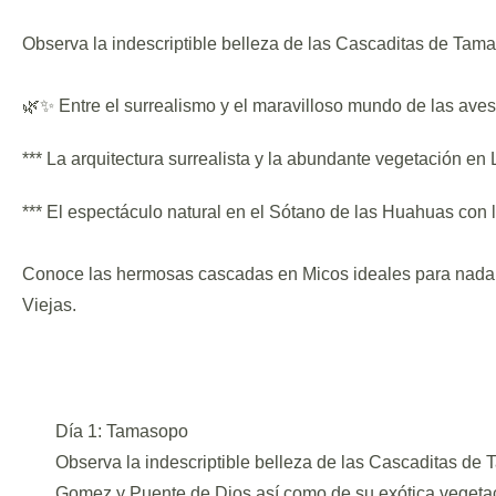
Observa la indescriptible belleza de las Cascaditas de Tam
🌿✨ Entre el surrealismo y el maravilloso mundo de las aves,
*** La arquitectura surrealista y la abundante vegetación e
*** El espectáculo natural en el Sótano de las Huahuas con l
Conoce las hermosas cascadas en Micos ideales para nadar 
Viejas.
Día 1: Tamasopo
Observa la indescriptible belleza de las Cascaditas d
Gomez y Puente de Dios así como de su exótica vegetaci