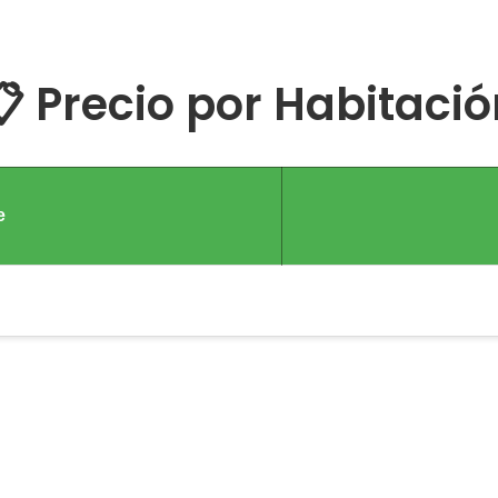
 Precio por Habitaci
e