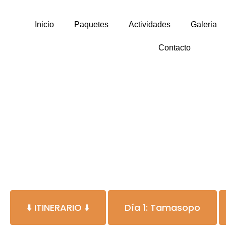
Inicio
Paquetes
Actividades
Galeria
Contacto
⬇️ ITINERARIO ⬇️
Día 1: Tamasopo