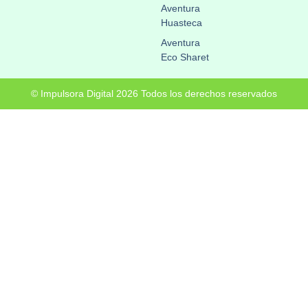
Aventura
Huasteca
Aventura
Eco Sharet
© Impulsora Digital 2026 Todos los derechos reservados