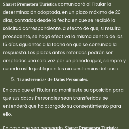
comunicará al Titular la
Sharet Promotora Turística
determinación adoptada, en un plazo máximo de 20
días, contados desde la fecha en que se recibió la
solicitud correspondiente, a efecto de que, si resulta
procedente, se haga efectiva la misma dentro de los
15 días siguientes a la fecha en que se comunica la
respuesta. Los plazos antes referidos podrán ser
ampliados una sola vez por un periodo igual, siempre y
cuando así lo justifiquen las circunstancias del caso.
.
Transferencias de Datos Personales
En caso que el Titular no manifieste su oposición para
que sus datos Personales sean transferidos, se
entenderá que ha otorgado su consentimiento para
ello.
En caso que sea necesario,
Sharet Promotora Turística