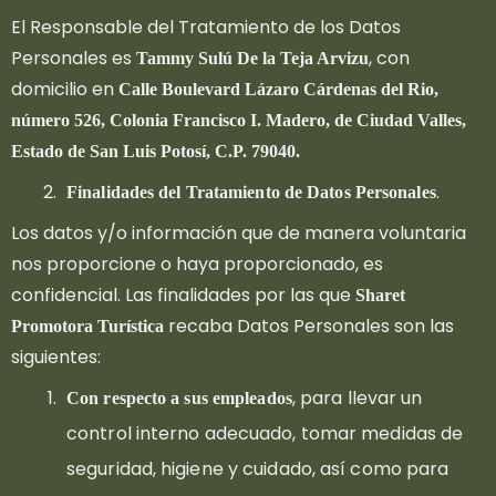
El Responsable del Tratamiento de los Datos
Personales es
, con
Tammy Sulú De la Teja Arvizu
domicilio en
Calle Boulevard Lázaro Cárdenas del Rio,
número 526, Colonia Francisco I. Madero, de Ciudad Valles,
Estado de San Luis Potosí, C.P. 79040.
.
Finalidades del Tratamiento de Datos Personales
Los datos y/o información que de manera voluntaria
nos proporcione o haya proporcionado, es
confidencial. Las finalidades por las que
Sharet
recaba Datos Personales son las
Promotora Turística
siguientes:
, para llevar un
Con respecto a sus empleados
control interno adecuado, tomar medidas de
seguridad, higiene y cuidado, así como para