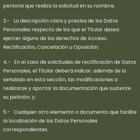
persona que realiza la solicitud en su nombre;
3.- La descripción clara y precisa de los Datos
Personales respecto de los que el Titular desea
ejercer alguno de los derechos de Acceso,
Rectificación, Cancelación u Oposición;
4.- En el caso de solicitudes de rectificación de Datos
Personales, el Titular deberá indicar, además de lo
señalado en esta sección, las modificaciones a
realizarse y aportar la documentación que sustente
su petición, y;
5.- Cualquier otro elemento o documento que facilite
la localización de los Datos Personales
correspondientes.