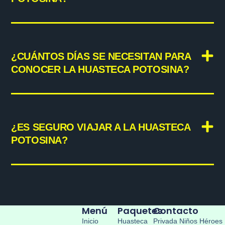
¿CUÁNTOS DÍAS SE NECESITAN PARA
CONOCER LA HUASTECA POTOSINA?
¿ES SEGURO VIAJAR A LA HUASTECA
POTOSINA?
Menú
Paquetes
Contacto
Inicio
Huasteca
Privada Niños Héroes