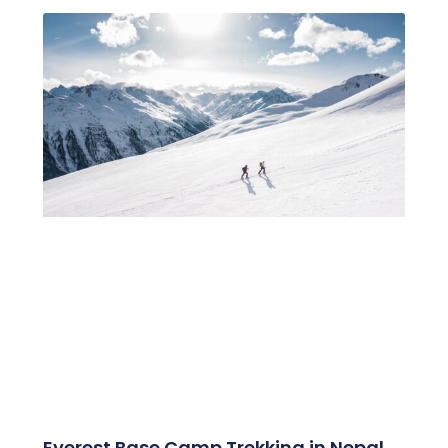
Everest Base Camp Trekking in Nepal