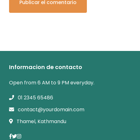
Informacion de contacto
Open from 6 AM to 9 PM everyday.
01 2345 65486
contact@yourdomain.com
Thamel, Kathmandu