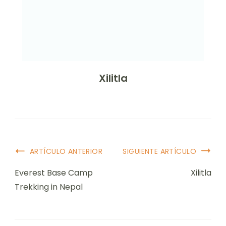
Xilitla
ARTÍCULO ANTERIOR
SIGUIENTE ARTÍCULO
Everest Base Camp
Xilitla
Trekking in Nepal